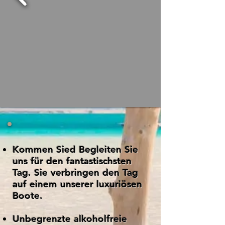
Kommen Sie
d Begleiten Sie
uns für den fantastischsten
Tag. Sie verbringen den Tag
auf einem unserer luxuriösen
Boote.
Unbegrenzte alkoholfreie