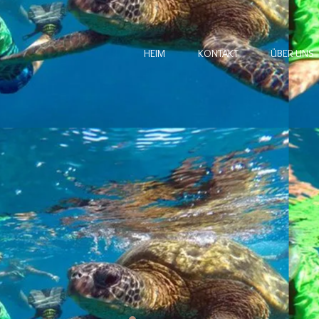
HEIM
KONTAKT
ÜBER UNS