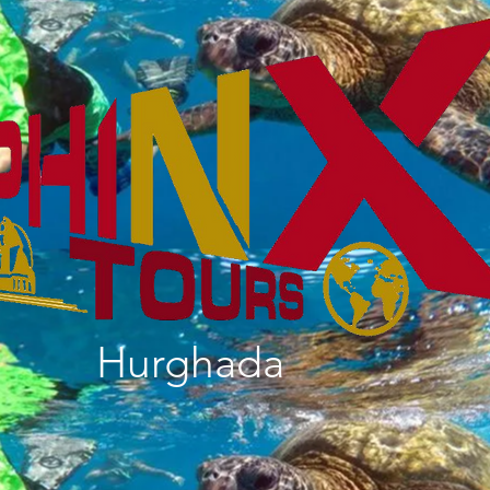
Hurghada