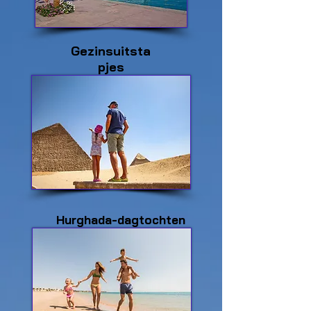
Gezinsuitsta
pjes
Hurghada-dagtochten