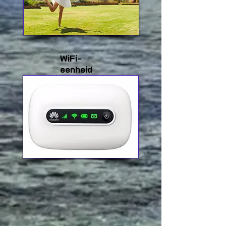
WiFi-
eenheid