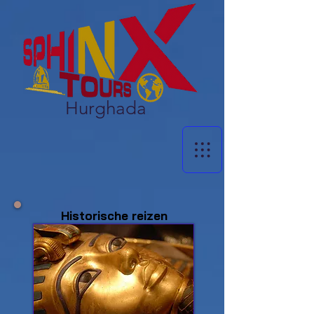
Hurghada
Historische reizen