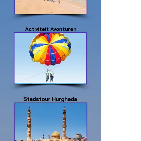
Activiteit Avonturen
Stadstour Hurghada