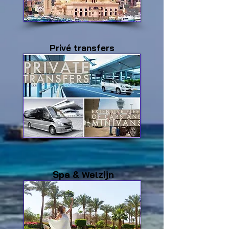
Privé transfers
Spa & Welzijn