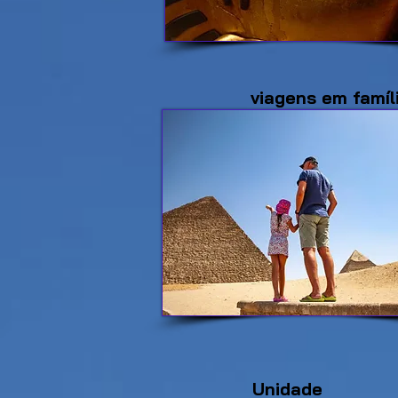
viagens em famíl
Unidade