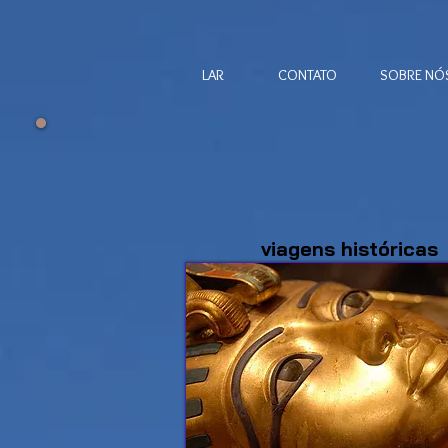
LAR
CONTATO
SOBRE NÓ
viagens históricas