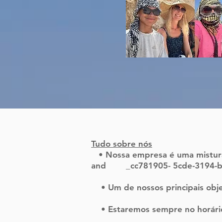
Tudo sobre nós
​ • Nossa empresa é uma mistura 
and _cc781905- 5cde-3194-bb3
• Um de nossos principais objet
• Estaremos sempre no horário