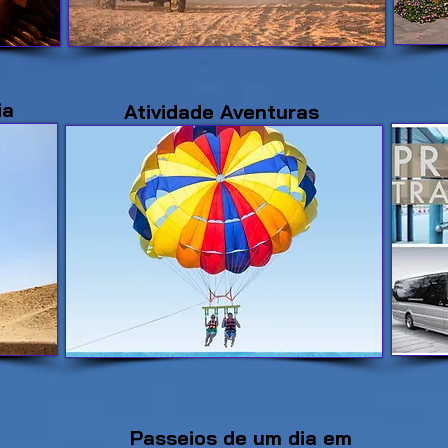
ia
Atividade Aventuras
Passeios de um dia em