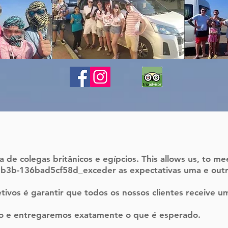
de colegas britânicos e egípcios. This allows us, to mee
b-136bad5cf58d_exceder as expectativas uma e outr
ivos é garantir que todos os nossos clientes
receive um
 e entregaremos exatamente o que é esperado.