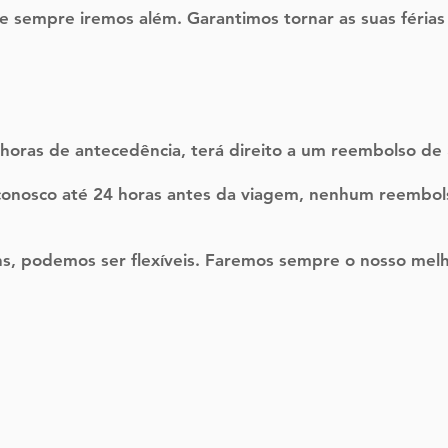
empre iremos além. Garantimos tornar as suas férias a
 horas de antecedência, terá direito a um reembolso d
nosco até 24 horas antes da viagem, nenhum reembols
, podemos ser flexíveis. Faremos sempre o nosso melh