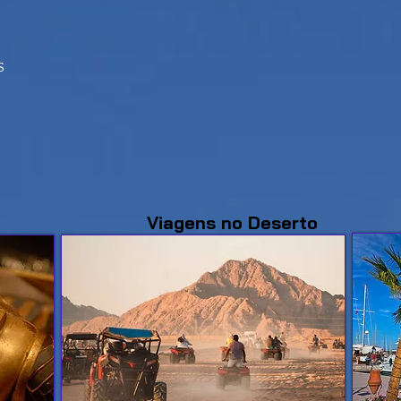
S
Viagens no Deserto