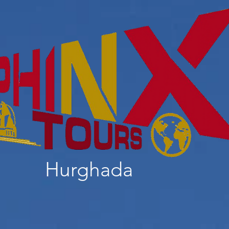
Hurghada